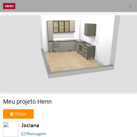
Meu projeto Henn
Editar
Jociana
Mensagem