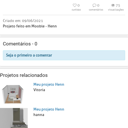
0
0
75
curtidas
comentários
visualizações
Criado em:
09/06/2021
Projeto feito em Mooble - Henn
Comentários -
0
Seja o primeiro a comentar
Projetos relacionados
Meu projeto Henn
Vitoria
Meu projeto Henn
hanna