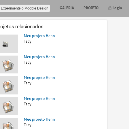
GALERIA
PROJETO
Login
Experimente o Mooble Design
rojetos relacionados
Meu projeto Henn
Tacy
Meu projeto Henn
Tacy
Meu projeto Henn
Tacy
Meu projeto Henn
Tacy
Meu projeto Henn
Tacy