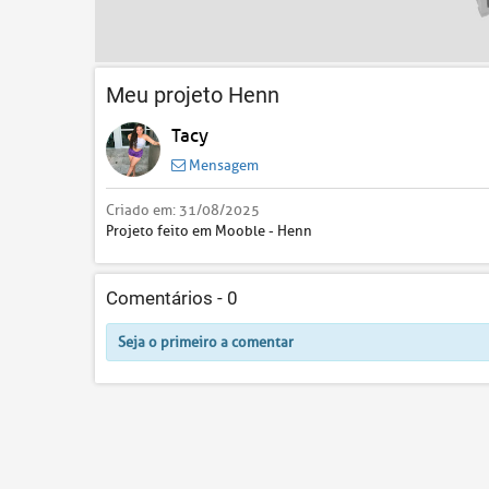
Meu projeto Henn
Tacy
Mensagem
Criado em:
31/08/2025
Projeto feito em Mooble - Henn
Comentários -
0
Seja o primeiro a comentar