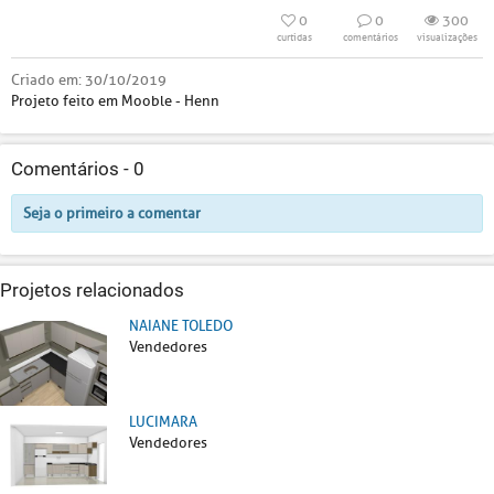
0
0
300
curtidas
comentários
visualizações
Criado em:
30/10/2019
Projeto feito em Mooble - Henn
Comentários -
0
Seja o primeiro a comentar
Projetos relacionados
NAIANE TOLEDO
Vendedores
LUCIMARA
Vendedores