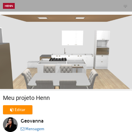
Meu projeto Henn
Editar
Geovanna
Mensagem