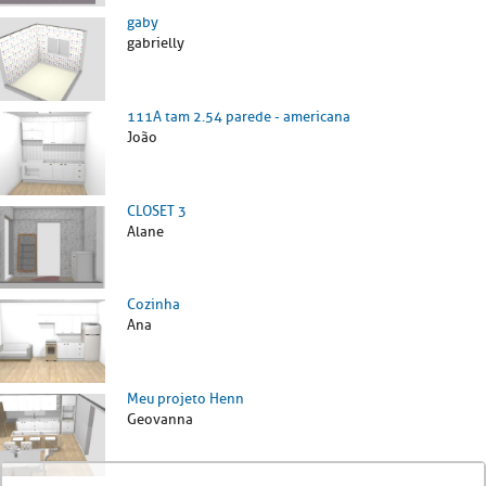
gaby
gabrielly
111A tam 2.54 parede - americana
João
CLOSET 3
Alane
Cozinha
Ana
Meu projeto Henn
Geovanna