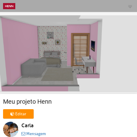
Meu projeto Henn
Editar
Carla
Mensagem