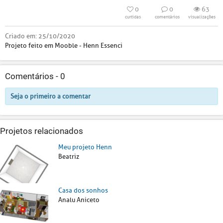
0
0
63
curtidas
comentários
visualizações
Criado em:
25/10/2020
Projeto feito em Mooble - Henn Essenci
Comentários -
0
Seja o primeiro a comentar
Projetos relacionados
Meu projeto Henn
Beatriz
Casa dos sonhos
Analu Aniceto