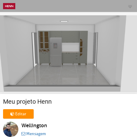
Meu projeto Henn
Editar
Wellington
Mensagem