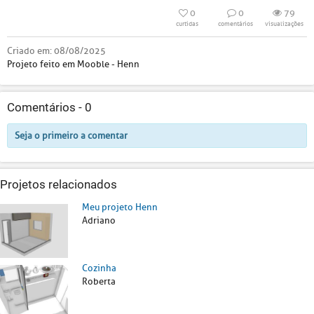
0
0
79
curtidas
comentários
visualizações
Criado em:
08/08/2025
Projeto feito em Mooble - Henn
Comentários -
0
Seja o primeiro a comentar
Projetos relacionados
Meu projeto Henn
Adriano
Cozinha
Roberta