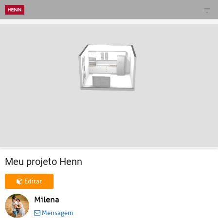
Meu projeto Henn
Editar
Milena
Mensagem