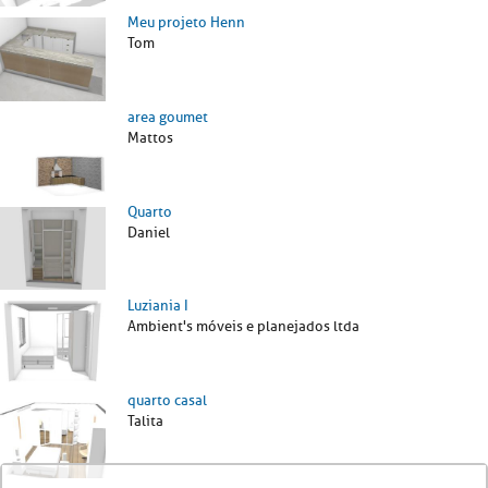
Meu projeto Henn
Tom
area goumet
Mattos
Quarto
Daniel
Luziania I
Ambient's móveis e planejados ltda
quarto casal
Talita