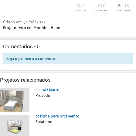
0
0
173
curtidas
comentários
visualizações
Criado em:
31/08/2022
Projeto feito em Mooble - Henn
Comentários -
0
Seja o primeiro a comentar
Projetos relacionados
Luana Quarto
Prevedo
cozinha para orçamento
Eulaliane