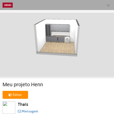
Meu projeto Henn
Editar
Thaís
Mensagem