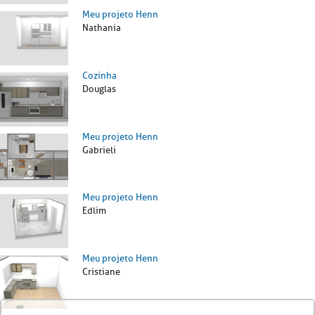
Meu projeto Henn
Nathania
Cozinha
Douglas
Meu projeto Henn
Gabrieli
Meu projeto Henn
Edlim
Meu projeto Henn
Cristiane