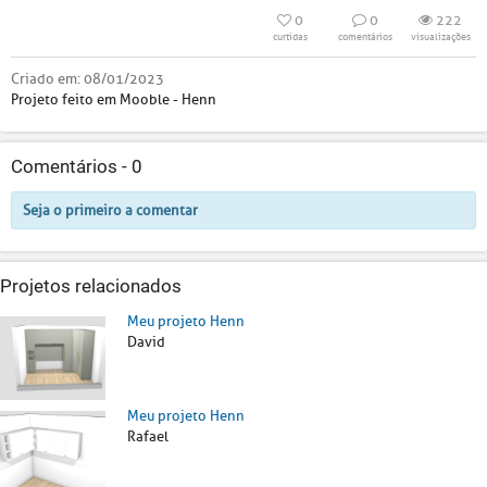
0
0
222
curtidas
comentários
visualizações
Criado em:
08/01/2023
Projeto feito em Mooble - Henn
Comentários -
0
Seja o primeiro a comentar
Projetos relacionados
Meu projeto Henn
David
Meu projeto Henn
Rafael