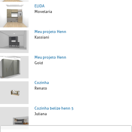
ELIDA
Movelaria
Meu projeto Henn
Kassiani
Meu projeto Henn
Gold
Cozinha
Renato
Cozinha belize henn 5
Juliana