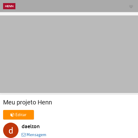
Meu projeto Henn
Editar
daelton
Mensagem