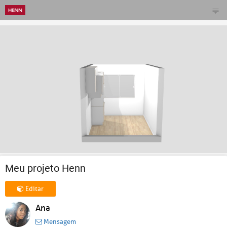
Meu projeto Henn
Editar
Ana
Mensagem