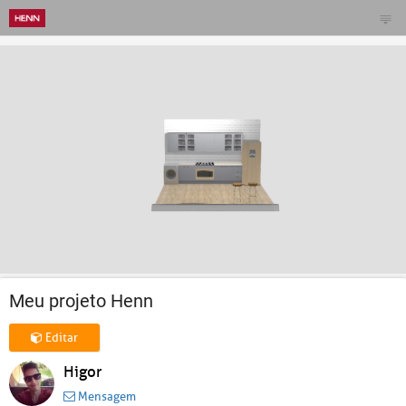
Meu projeto Henn
Editar
Higor
Mensagem