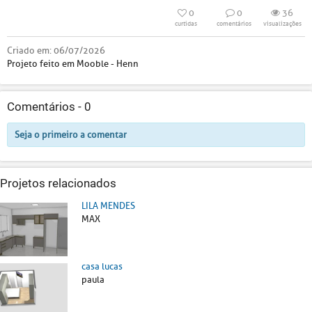
0
0
36
curtidas
comentários
visualizações
Criado em:
06/07/2026
Projeto feito em Mooble - Henn
Comentários -
0
Seja o primeiro a comentar
Projetos relacionados
LILA MENDES
MAX
casa lucas
paula