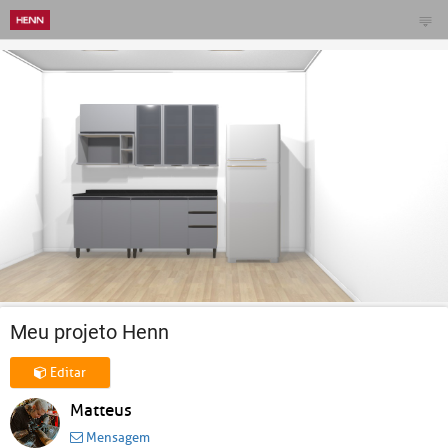
Meu projeto Henn
Editar
Matteus
Mensagem