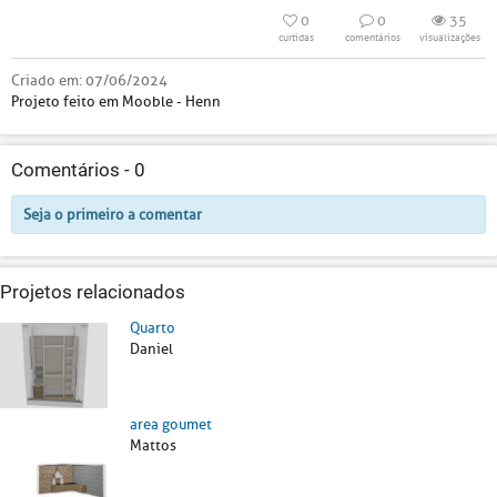
0
0
35
curtidas
comentários
visualizações
Criado em:
07/06/2024
Projeto feito em Mooble - Henn
Comentários -
0
Seja o primeiro a comentar
Projetos relacionados
Quarto
Daniel
area goumet
Mattos