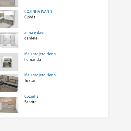
COZINHA IVAN 3
Clóvis
anna e davi
daniele
Meu projeto Henn
Fernanda
Meu projeto Henn
TokLar
Cozinha
Sandra