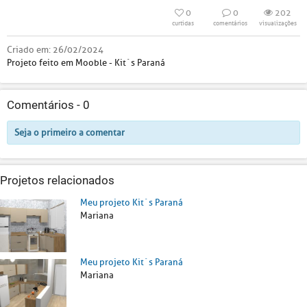
0
0
202
curtidas
comentários
visualizações
Criado em:
26/02/2024
Projeto feito em Mooble - Kit´s Paraná
Comentários -
0
Seja o primeiro a comentar
Projetos relacionados
Meu projeto Kit´s Paraná
Mariana
Meu projeto Kit´s Paraná
Mariana