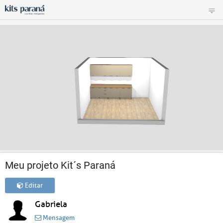
Meu projeto Kit´s Paraná
Editar
Gabriela
Mensagem