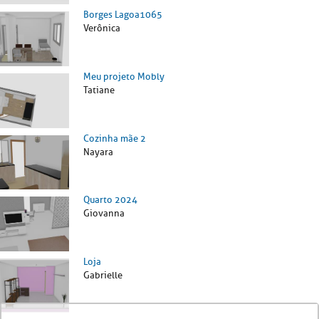
Borges Lagoa1065
Verônica
Meu projeto Mobly
Tatiane
Cozinha mãe 2
Nayara
Quarto 2024
Giovanna
Loja
Gabrielle