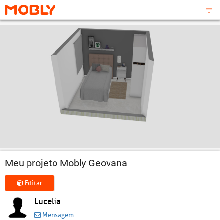
Meu projeto Mobly Geovana
Editar
Lucelia
Mensagem