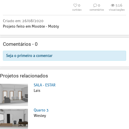
0
0
516
curtidas
comentários
visualizações
Criado em:
26/08/2020
Projeto feito em Mooble - Mobly
Comentários -
0
Seja o primeiro a comentar
Projetos relacionados
SALA - ESTAR
Lais
Quarto 3
Wesley