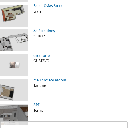
Sala - Osias Stutz
Lívia
Salão sidney
SIDNEY
escritorio
GUSTAVO
Meu projeto Mobly
Tatiane
APÊ
Turma