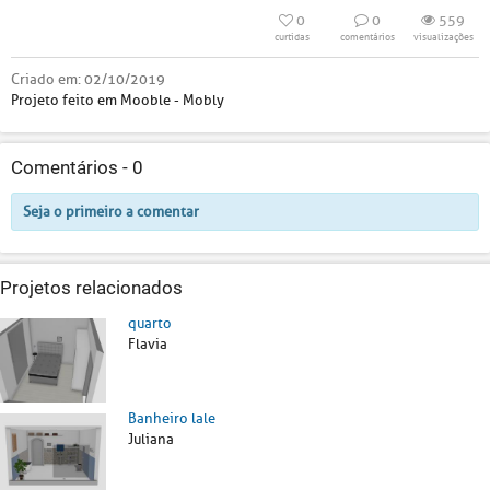
0
0
559
curtidas
comentários
visualizações
Criado em:
02/10/2019
Projeto feito em Mooble - Mobly
Comentários -
0
Seja o primeiro a comentar
Projetos relacionados
quarto
Flavia
Banheiro lale
Juliana