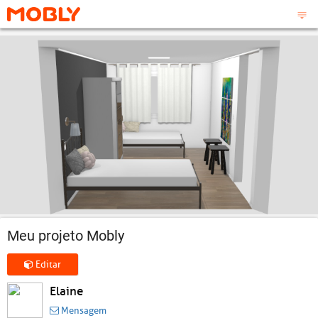
Meu projeto Mobly
Editar
Elaine
Mensagem