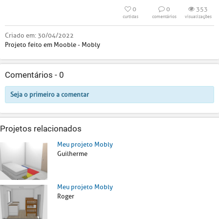
0
0
353
curtidas
comentários
visualizações
Criado em:
30/04/2022
Projeto feito em Mooble - Mobly
Comentários -
0
Seja o primeiro a comentar
Projetos relacionados
Meu projeto Mobly
Guilherme
Meu projeto Mobly
Roger