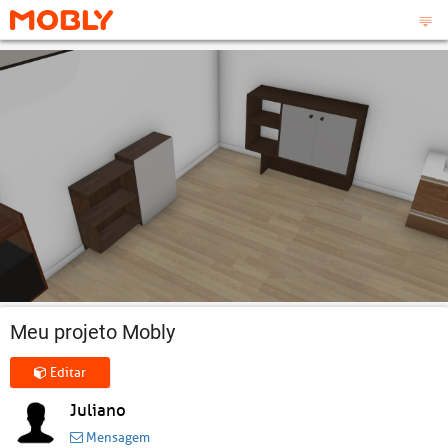
Meu projeto Mobly
Editar
Juliano
Mensagem