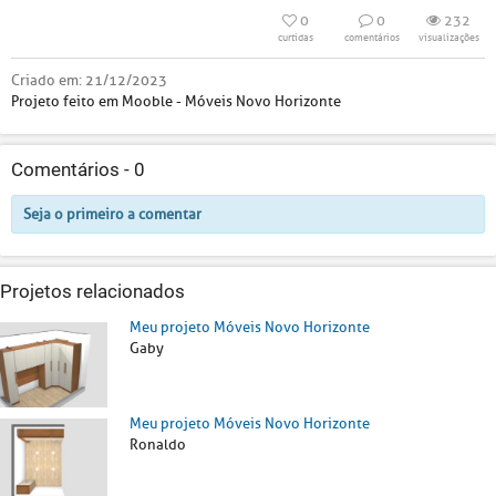
0
0
232
curtidas
comentários
visualizações
Criado em:
21/12/2023
Projeto feito em Mooble - Móveis Novo Horizonte
Comentários -
0
Seja o primeiro a comentar
Projetos relacionados
Meu projeto Móveis Novo Horizonte
Gaby
Meu projeto Móveis Novo Horizonte
Ronaldo