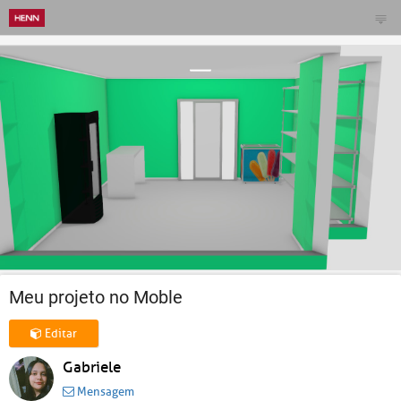
Meu projeto no Moble
Editar
Gabriele
Mensagem