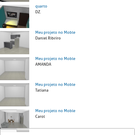
quarto
DZ.
Meu projeto no Moble
Danīel Ribēiro
Meu projeto no Moble
AMANDA
Meu projeto no Moble
Tatiana
Meu projeto no Moble
Carol