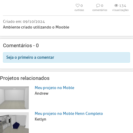
0
0
134
curtidas
comentários
visualizações
Criado em:
09/10/2024
Ambiente criado utilizando o Mooble
Comentários -
0
Seja o primeiro a comentar
Projetos relacionados
Meu projeto no Moble
Andrew
Meu projeto no Moble Henn Completo
Ketlyn