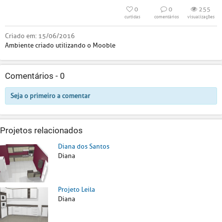
0
0
255
curtidas
comentários
visualizações
Criado em:
15/06/2016
Ambiente criado utilizando o Mooble
Comentários -
0
Seja o primeiro a comentar
Projetos relacionados
Diana dos Santos
Diana
Projeto Leila
Diana