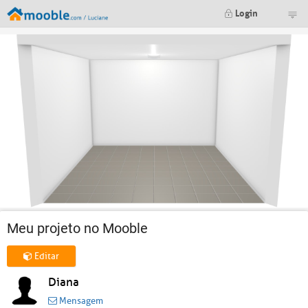
Login
Meu projeto no Mooble
Editar
Diana
Mensagem