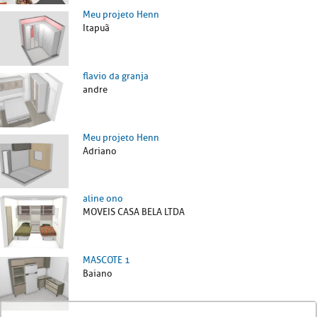
Meu projeto Henn
Itapuã
flavio da granja
andre
Meu projeto Henn
Adriano
aline ono
MOVEIS CASA BELA LTDA
MASCOTE 1
Baiano