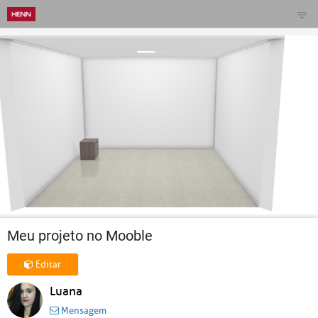
Meu projeto no Mooble
Editar
Luana
Mensagem