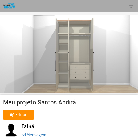
Meu projeto Santos Andirá
Editar
Tainá
Mensagem