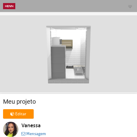
Meu projeto
Editar
Vanessa
Mensagem