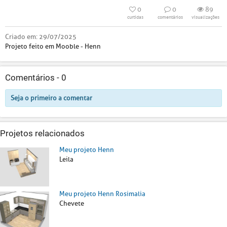
0
0
89
curtidas
comentários
visualizações
Criado em:
29/07/2025
Projeto feito em Mooble - Henn
Comentários -
0
Seja o primeiro a comentar
Projetos relacionados
Meu projeto Henn
Leila
Meu projeto Henn Rosimalia
Chevete