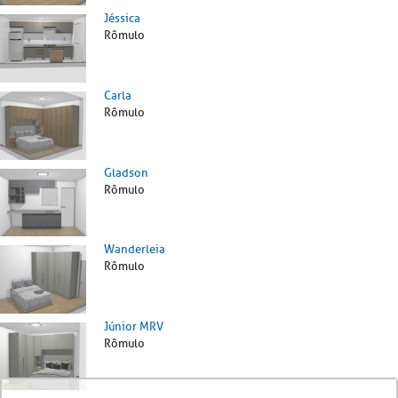
Jéssica
Rômulo
Carla
Rômulo
Gladson
Rômulo
Wanderleia
Rômulo
Júnior MRV
Rômulo