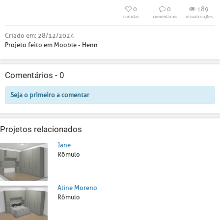
0
0
189
curtidas
comentários
visualizações
Criado em:
28/12/2024
Projeto feito em Mooble - Henn
Comentários -
0
Seja o primeiro a comentar
Projetos relacionados
Jane
Rômulo
Aline Moreno
Rômulo