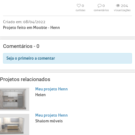
0
0
204
curtidas
comentários
visualizações
Criado em:
08/04/2022
Projeto feito em Mooble - Henn
Comentários -
0
Seja o primeiro a comentar
Projetos relacionados
Meu projeto Henn
Helen
Meu projeto Henn
Shalom móveis