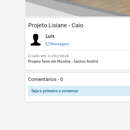
Projeto Lisiane - Caio
Luís
Mensagem
Criado em:
11/02/2026
Projeto feito em Mooble - Santos Andirá
Comentários -
0
Seja o primeiro a comentar