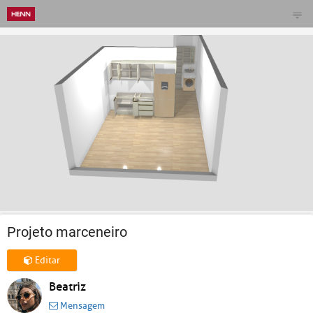
Projeto marceneiro
Editar
Beatriz
Mensagem