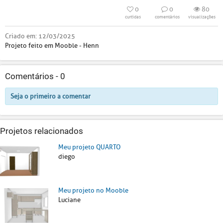
0
0
80
curtidas
comentários
visualizações
Criado em:
12/03/2025
Projeto feito em Mooble - Henn
Comentários -
0
Seja o primeiro a comentar
Projetos relacionados
Meu projeto QUARTO
diego
Meu projeto no Mooble
Luciane