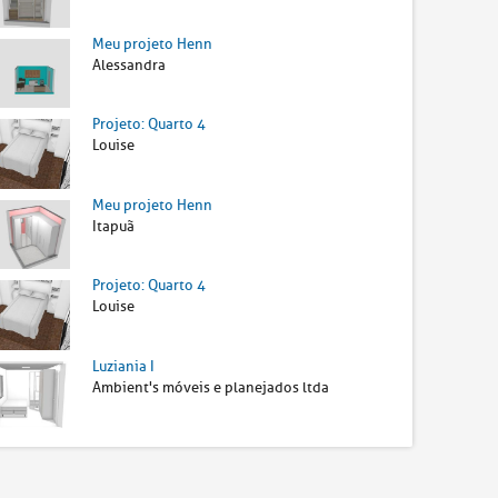
Meu projeto Henn
Alessandra
Projeto: Quarto 4
Louise
Meu projeto Henn
Itapuã
Projeto: Quarto 4
Louise
Luziania I
Ambient's móveis e planejados ltda