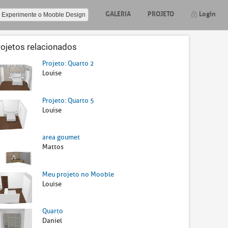
GALERIA
PROJETO
Login
Experimente o Mooble Design
rojetos relacionados
Projeto: Quarto 2
Louise
Projeto: Quarto 5
Louise
area goumet
Mattos
Meu projeto no Mooble
Louise
Quarto
Daniel