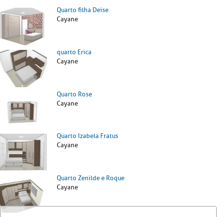
Quarto filha Deise
Cayane
quarto Erica
Cayane
Quarto Rose
Cayane
Quarto Izabela Fratus
Cayane
Quarto Zenilde e Roque
Cayane