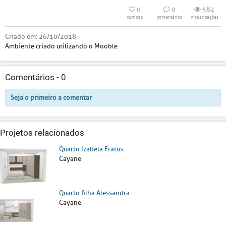
0
0
582
curtidas
comentários
visualizações
Criado em:
26/10/2018
Ambiente criado utilizando o Mooble
Comentários -
0
Seja o primeiro a comentar
Projetos relacionados
Quarto Izabela Fratus
Cayane
Quarto filha Alessandra
Cayane