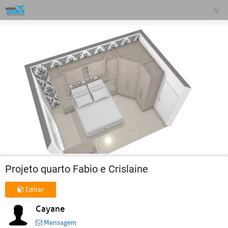
Projeto quarto Fabio e Crislaine
Editar
Cayane
Mensagem