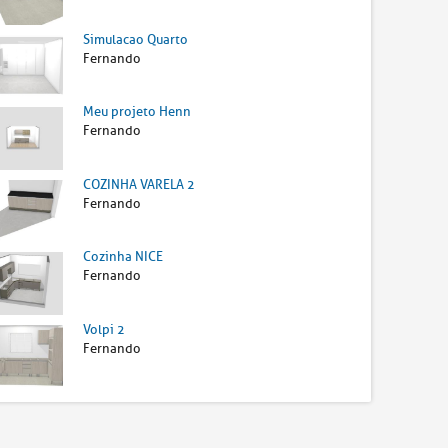
Simulacao Quarto
Fernando
Meu projeto Henn
Fernando
COZINHA VARELA 2
Fernando
Cozinha NICE
Fernando
Volpi 2
Fernando