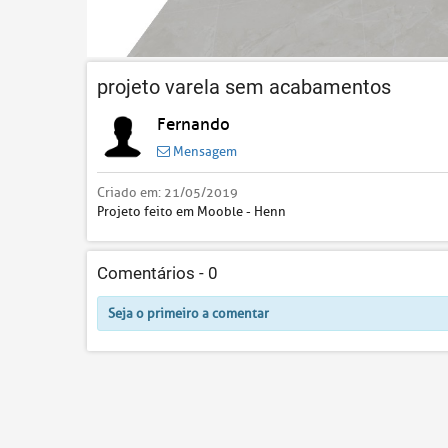
projeto varela sem acabamentos
Fernando
Mensagem
Criado em:
21/05/2019
Projeto feito em Mooble - Henn
Comentários -
0
Seja o primeiro a comentar