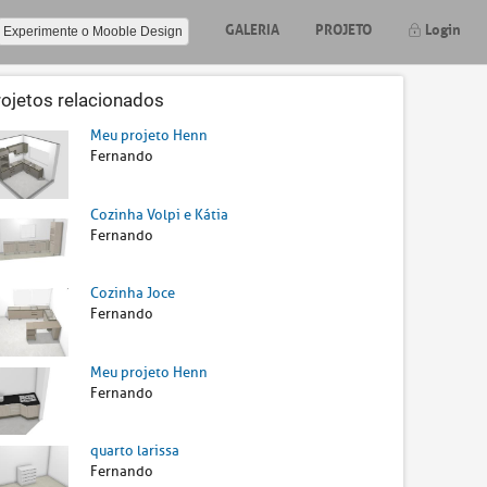
GALERIA
PROJETO
Login
Experimente o Mooble Design
rojetos relacionados
Meu projeto Henn
Fernando
Cozinha Volpi e Kátia
Fernando
Cozinha Joce
Fernando
Meu projeto Henn
Fernando
quarto larissa
Fernando