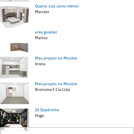
Quarto 249 canto menor
Marcelo
area goumet
Mattos
Meu projeto no Mooble
bruna
Meu projeto no Mooble
Bruinsma E Cia Ltda
Zé Quadrinho
Hugo