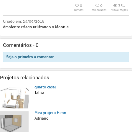
0
0
331
curtidas
comentários
visualizações
Criado em:
24/09/2018
Ambiente criado utilizando o Mooble
Comentários -
0
Seja o primeiro a comentar
Projetos relacionados
quarto casal
Talita
Meu projeto Henn
Adriano