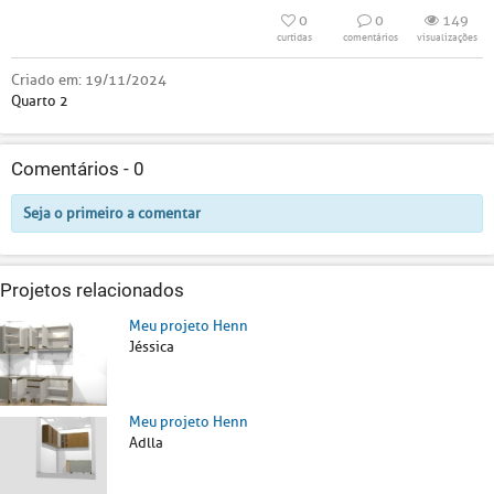
0
0
149
curtidas
comentários
visualizações
Criado em:
19/11/2024
Quarto 2
Comentários -
0
Seja o primeiro a comentar
Projetos relacionados
Meu projeto Henn
Jéssica
Meu projeto Henn
Adlla