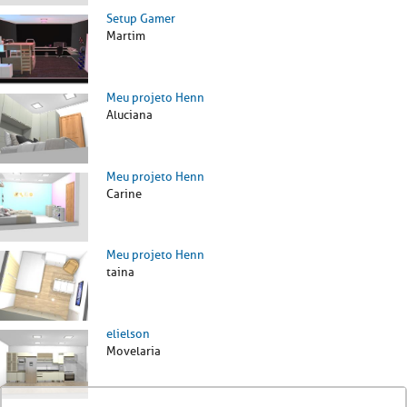
Setup Gamer
Martim
Meu projeto Henn
Aluciana
Meu projeto Henn
Carine
Meu projeto Henn
taina
elielson
Movelaria