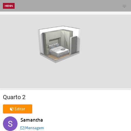
Quarto 2
Editar
Samantha
Mensagem