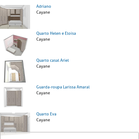
Adriano
Cayane
Quarto Helen e Eloisa
Cayane
Quarto casal Ariel
Cayane
Guarda-roupa Larissa Amaral
Cayane
Quarto Eva
Cayane