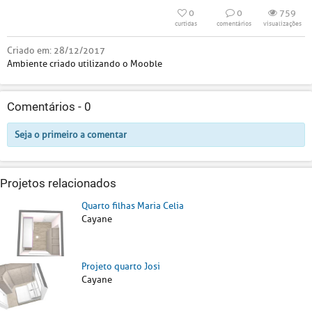
0
0
759
curtidas
comentários
visualizações
Criado em:
28/12/2017
Ambiente criado utilizando o Mooble
Comentários -
0
Seja o primeiro a comentar
Projetos relacionados
Quarto filhas Maria Celia
Cayane
Projeto quarto Josi
Cayane