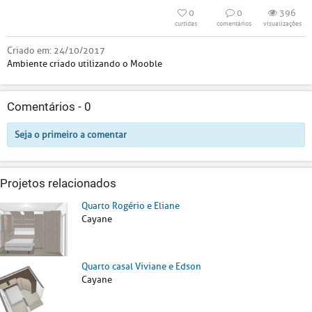
0
0
396
curtidas
comentários
visualizações
Criado em:
24/10/2017
Ambiente criado utilizando o Mooble
Comentários -
0
Seja o primeiro a comentar
Projetos relacionados
Quarto Rogério e Eliane
Cayane
Quarto casal Viviane e Edson
Cayane