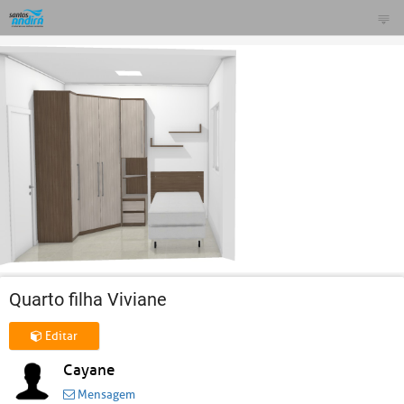
Quarto filha Viviane
Editar
Cayane
Mensagem