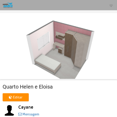
Quarto Helen e Eloisa
Editar
Cayane
Mensagem