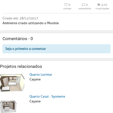
0
0
410
curtidas
comentários
visualizações
Criado em:
28/12/2017
Ambiente criado utilizando o Mooble
Comentários -
0
Seja o primeiro a comentar
Projetos relacionados
Quarto Lucimar
Cayane
Quarto Casal - Sysmeire
Cayane