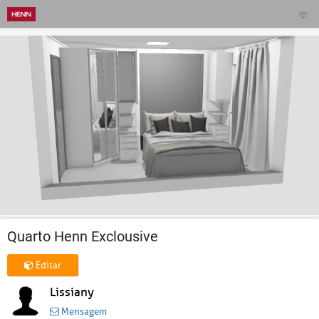
Quarto Henn Exclousive
Editar
Lissiany
Mensagem