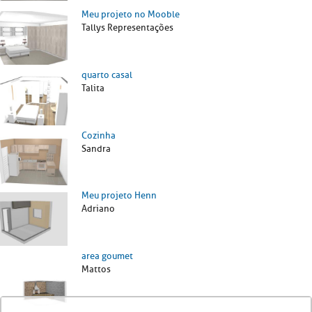
Meu projeto no Mooble
Tallys Representações
quarto casal
Talita
Cozinha
Sandra
Meu projeto Henn
Adriano
area goumet
Mattos