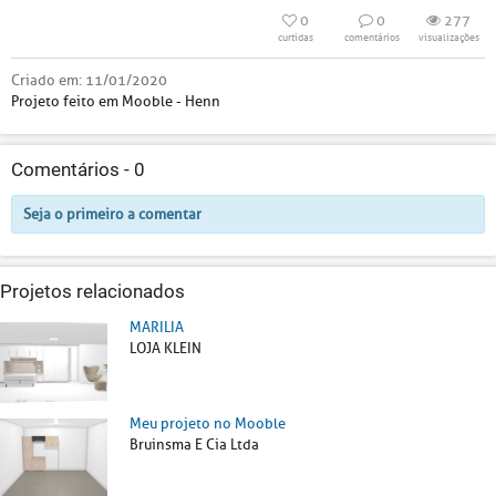
0
0
277
curtidas
comentários
visualizações
Criado em:
11/01/2020
Projeto feito em Mooble - Henn
Comentários -
0
Seja o primeiro a comentar
Projetos relacionados
MARILIA
LOJA KLEIN
Meu projeto no Mooble
Bruinsma E Cia Ltda