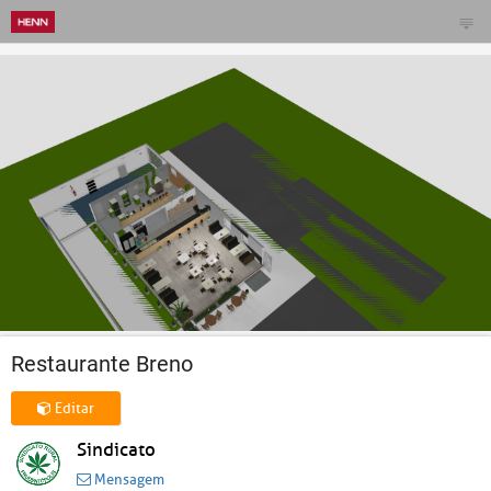
Restaurante Breno
Editar
Sindicato
Mensagem