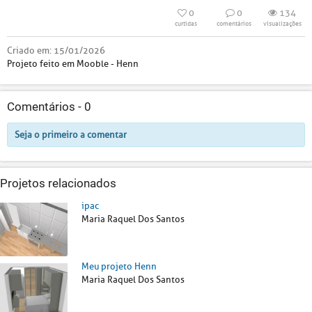
0
0
134
curtidas
comentários
visualizações
Criado em:
15/01/2026
Projeto feito em Mooble - Henn
Comentários -
0
Seja o primeiro a comentar
Projetos relacionados
ipac
Maria Raquel Dos Santos
Meu projeto Henn
Maria Raquel Dos Santos