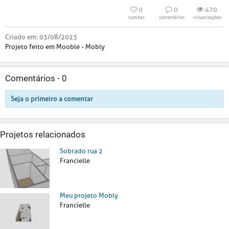
0
0
470
curtidas
comentários
visualizações
Criado em:
03/08/2023
Projeto feito em Mooble - Mobly
Comentários -
0
Seja o primeiro a comentar
Projetos relacionados
Sobrado rua 2
Francielle
Meu projeto Mobly
Francielle