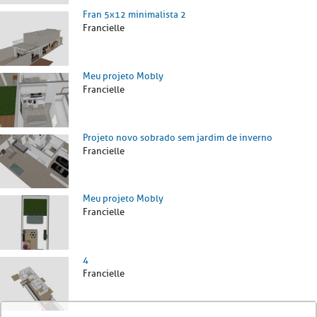
Fran 5x12 minimalista 2
Francielle
Meu projeto Mobly
Francielle
Projeto novo sobrado sem jardim de inverno
Francielle
Meu projeto Mobly
Francielle
4
Francielle