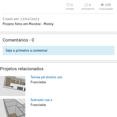
0
0
388
curtidas
comentários
visualizações
Criado em:
13/02/2023
Projeto feito em Mooble - Mobly
Comentários -
0
Seja o primeiro a comentar
Projetos relacionados
Terrea pé direito 4m
Francielle
Sobrado rua 2
Francielle