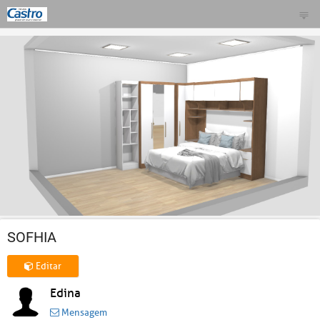
SOFHIA
Editar
Edina
Mensagem