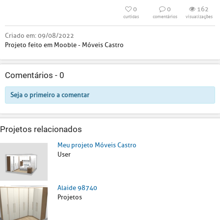
0
0
162
curtidas
comentários
visualizações
Criado em:
09/08/2022
Projeto feito em Mooble - Móveis Castro
Comentários -
0
Seja o primeiro a comentar
Projetos relacionados
Meu projeto Móveis Castro
User
Alaide 98740
Projetos