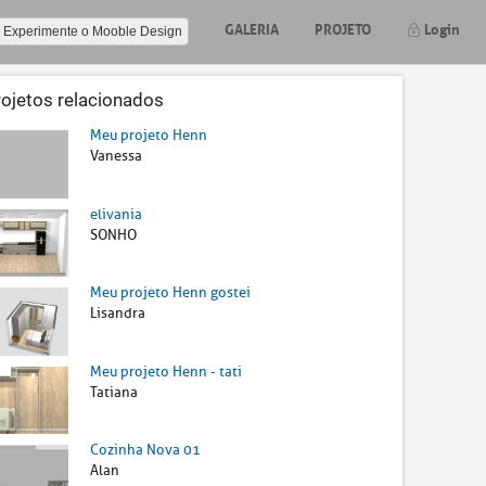
GALERIA
PROJETO
Login
Experimente o Mooble Design
rojetos relacionados
Meu projeto Henn
Vanessa
elivania
SONHO
Meu projeto Henn gostei
Lisandra
Meu projeto Henn - tati
Tatiana
Cozinha Nova 01
Alan