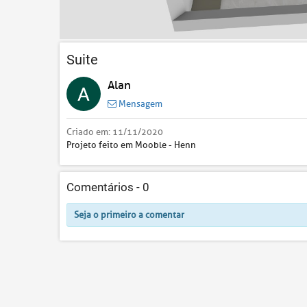
Suite
Alan
Mensagem
Criado em:
11/11/2020
Projeto feito em Mooble - Henn
Comentários -
0
Seja o primeiro a comentar