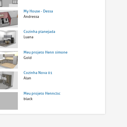
My House - Dessa
Andressa
Cozinha planejada
Luana
Meu projeto Henn simone
Gold
Cozinha Nova 01
Alan
Meu projeto Hennclsc
black