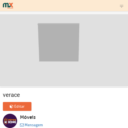
verace
Editar
Móveis
Mensagem