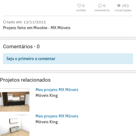
0
0
263
curtidas
comentários
visualizações
Criado em:
13/11/2023
Projeto feito em Mooble - MX Móveis
Comentários -
0
Seja o primeiro a comentar
Projetos relacionados
Meu projeto MX Móveis
Móveis King
Meu projeto MX Móveis
Móveis King