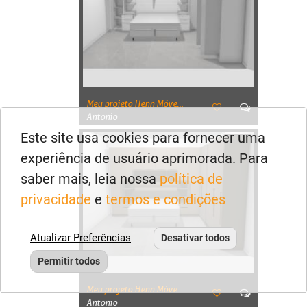
Meu projeto Henn Móveis Leartam 02
Antonio
Este site usa cookies para fornecer uma
experiência de usuário aprimorada. Para
saber mais, leia nossa
política de
privacidade
e
termos e condições
Atualizar Preferências
Desativar todos
Permitir todos
Meu projeto Henn Móveis Leartam 01
Antonio