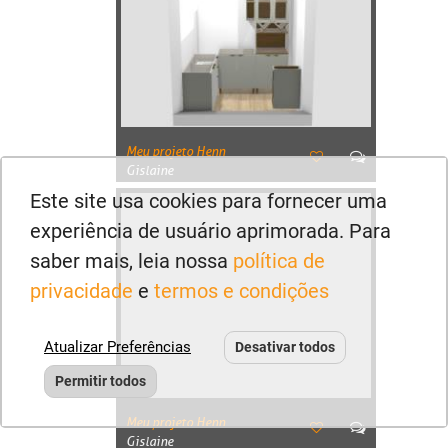
Meu projeto Henn
Gislaine
Este site usa cookies para fornecer uma
experiência de usuário aprimorada. Para
saber mais, leia nossa
política de
privacidade
e
termos e condições
Atualizar Preferências
Desativar todos
Permitir todos
Meu projeto Henn
Gislaine