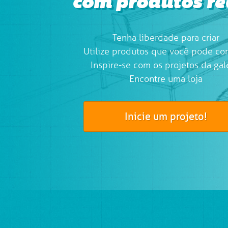
com produtos re
Tenha liberdade para criar
Utilize produtos que você pode co
Inspire-se com os projetos da gal
Encontre uma loja
Inicie um projeto!