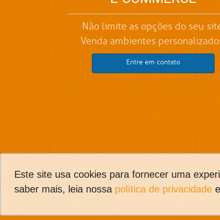
Não limite as opções do seu site
Venda ambientes personalizado
Entre em contato
Este site usa cookies para fornecer uma exper
saber mais, leia nossa
política de privacidade