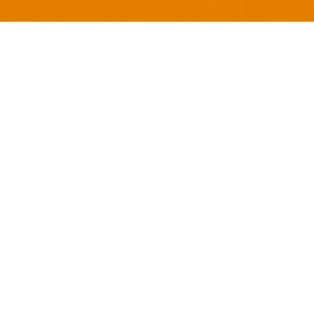
 o ambiente dos seus sonhos. Experimente! Acesse, crie, dec
forma fácil e divertida utilizando a maior plataforma de proje