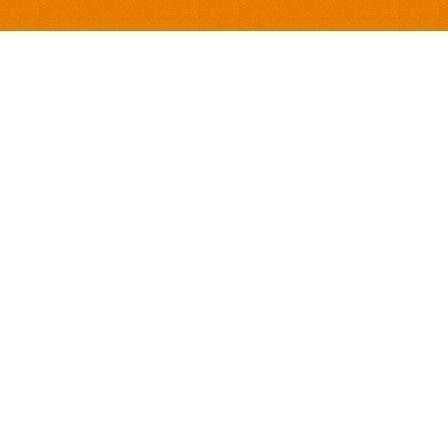
Você mesmo cria
projeto de 