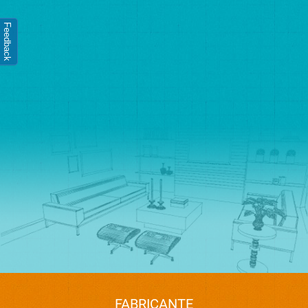
Feedback
FABRICANTE