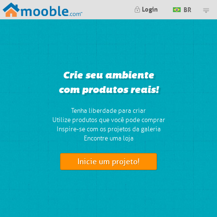
Login
BR
Crie seu ambiente
com produtos reais!
Tenha liberdade para criar
Utilize produtos que você pode comprar
Inspire-se com os projetos da galeria
Encontre uma loja
Inicie um projeto!