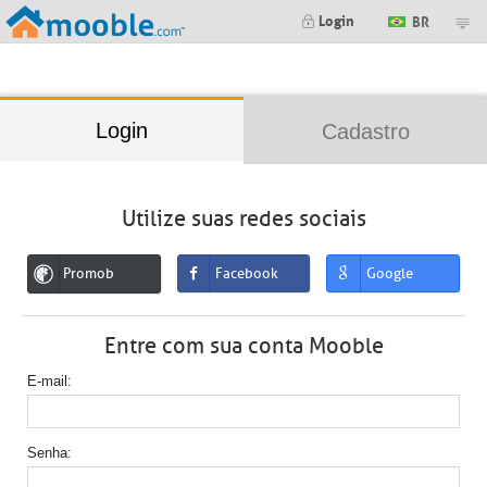
;
Login
BR
Login
Cadastro
Utilize suas redes sociais
Promob
Facebook
Google
Entre com sua conta Mooble
E-mail
Senha