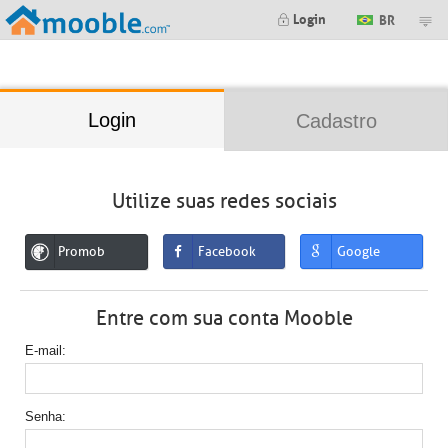
;
Login
BR
Login
Cadastro
Utilize suas redes sociais
Promob
Facebook
Google
Entre com sua conta Mooble
E-mail
Senha