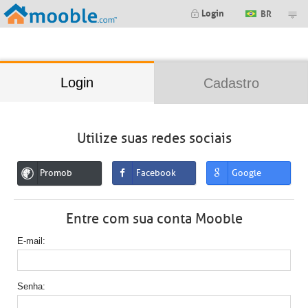
;
Login
BR
Login
Cadastro
Utilize suas redes sociais
Promob
Facebook
Google
Entre com sua conta Mooble
E-mail
Senha